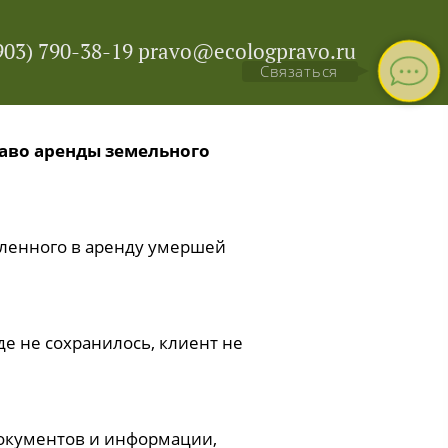
903) 790-38-19 pravo@ecologpravo.ru
Связаться
раво аренды земельного
вленного в аренду умершей
де не сохранилось, клиент не
документов и информации,