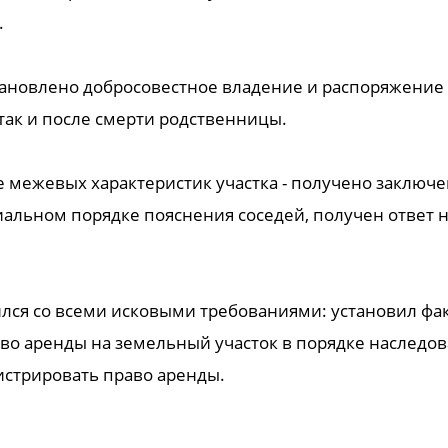
.
тановлено добросовестное владение и распоряжени
 так и после смерти родственницы.
 межевых характеристик участка - получено заключе
альном порядке пояснения соседей, получен ответ н
лся со всеми исковыми требованиями: установил фак
аво аренды на земельный участок в порядке наследов
истрировать право аренды.