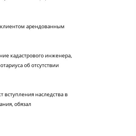
е клиентом арендованным
ние кадастрового инженера,
отариуса об отсутствии
т вступления наследства в
ания, обязал